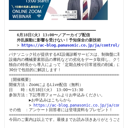
　　6月18日(火) 13:00〜／アーカイブ配信

　　外乱振動に影響を受けない！予知保全の新技術

> 
https://ac-blog.panasonic.co.jp/ja/control/ai-
━━━━━━━━━━━━━━━━━━━━━━━━━━━━━━━━━━━━━━

パナソニック社が提供するAI設備診断サービスは、制御盤に取りつ
設備内の機械要素部品の摩耗などの劣化をデータ取得し、クラウド上
独自の特長から導入によって「定期点検や日常巡視の削減」につな
30分で包括的に解説します！

=================================================

［開催概要］

開催方法：ZoomによるLive配信（無料）

日　　時：6月18日(火)　13:00〜13:30 

参加方法：下記専用フォームよりお申込みください。

　　　　　▶お申込みはこちらから

　　　　　> 
https://ac-blog.panasonic.co.jp/ja/contro
その他　：アンケート回答者には登壇資料をプレゼント！

=================================================

今回のご案内は以上です。最後までお読み頂きありがとうございま
　　　　　　　　　　　　　　　　　　　　　　　　　　　　　