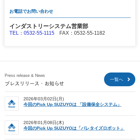
お電話でお問い合わせ
インダストリーシステム営業部
TEL：0532-55-1115
FAX：0532-55-1182
Press release & News
一覧へ
プレスリリース・お知らせ
2026年03月02日(月)
今回のPick Up SUZUYOは 「設備保全システム」
2026年01月08日(木)
今回のPick Up SUZUYOは「パレタイズロボット」