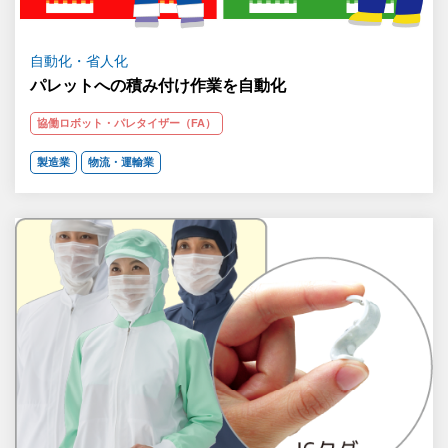
自動化・省人化
パレットへの積み付け作業を自動化
協働ロボット・パレタイザー（FA）
製造業
物流・運輸業