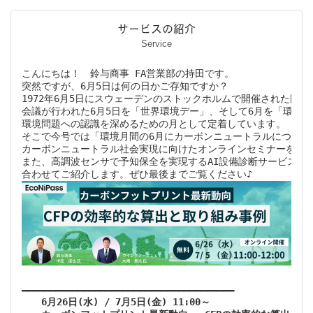
サービスの紹介
Service
こんにちは！　鈴与商事 FA営業部の持田です。

突然ですが、6月5日は何の日かご存知ですか？

1972年6月5日にスウェーデンのストックホルムで開催された国連
会議が行われた6月5日を「世界環境デー」、そして6月を「環境月
環境問題への認識を深めるための月として定着しています。

そこで今号では「環境月間の6月にカーボンニュートラルについて
カーボンニュートラル社会実現に向けたオンラインセミナーをご案
また、高調波センサで予知保全を実現するAI設備診断サービスのセ
　　6月26日(水) / 7月5日(金) 11:00～
