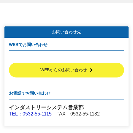
お問い合わせ先
WEBでお問い合わせ
WEBからのお問い合わせ
お電話でお問い合わせ
インダストリーシステム営業部
TEL：0532-55-1115
FAX：0532-55-1182