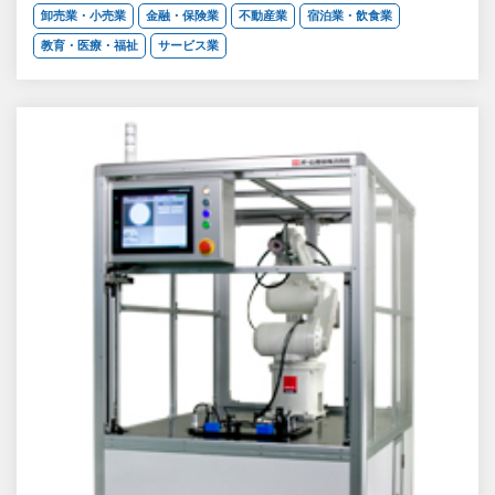
卸売業・小売業
金融・保険業
不動産業
宿泊業・飲食業
教育・医療・福祉
サービス業