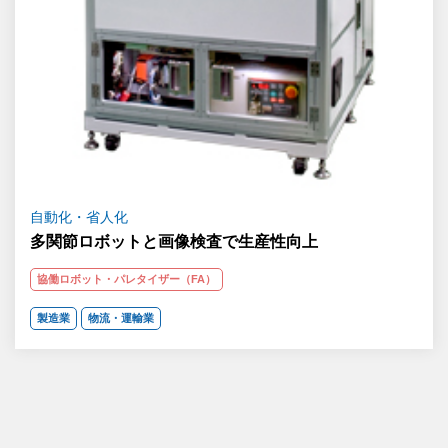
自動化・省人化
多関節ロボットと画像検査で生産性向上
協働ロボット・パレタイザー（FA）
製造業
物流・運輸業