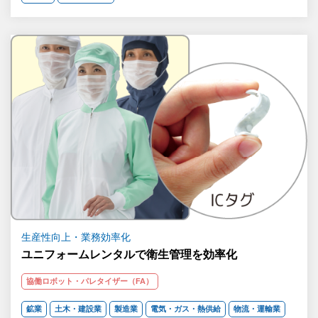
生産性向上・業務効率化
ユニフォームレンタルで衛生管理を効率化
協働ロボット・パレタイザー（FA）
鉱業
土木・建設業
製造業
電気・ガス・熱供給
物流・運輸業