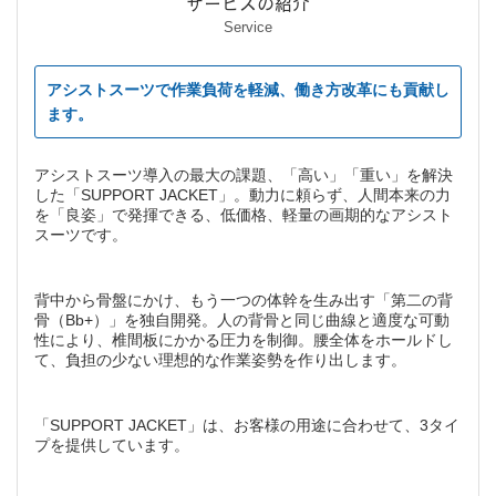
サービスの紹介
Service
アシストスーツで作業負荷を軽減、働き方改革にも貢献し
ます。
アシストスーツ導入の最大の課題、「高い」「重い」を解決
した「SUPPORT JACKET」。動力に頼らず、人間本来の力
を「良姿」で発揮できる、低価格、軽量の画期的なアシスト
スーツです。
背中から骨盤にかけ、もう一つの体幹を生み出す「第二の背
骨（Bb+）」を独自開発。人の背骨と同じ曲線と適度な可動
性により、椎間板にかかる圧力を制御。腰全体をホールドし
て、負担の少ない理想的な作業姿勢を作り出します。
「SUPPORT JACKET」は、お客様の用途に合わせて、3タイ
プを提供しています。