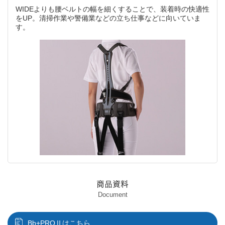
WIDEよりも腰ベルトの幅を細くすることで、装着時の快適性
をUP。清掃作業や警備業などの立ち仕事などに向いていま
す。
商品資料
Document
Bb+PROⅡはこちら