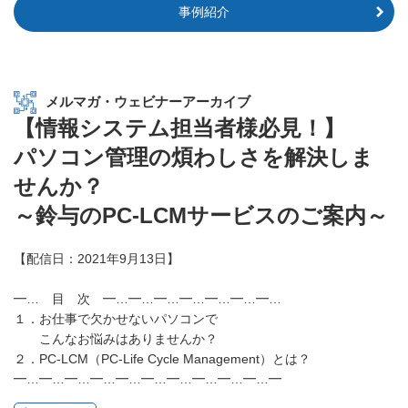
事例紹介
メルマガ・ウェビナーアーカイブ
【情報システム担当者様必見！】
パソコン管理の煩わしさを解決しま
せんか？
～鈴与のPC-LCMサービスのご案内～
【配信日：2021年9月13日】
━… 目 次 ━…━…━…━…━…━…━…
１．お仕事で欠かせないパソコンで
こんなお悩みはありませんか？
２．PC-LCM（PC-Life Cycle Management）とは？
━…━…━…━…━…━…━…━…━…━…━