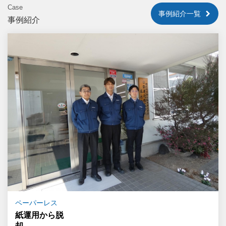
Case
事例紹介一覧
事例紹介
ペーパーレス
紙運用から脱
却