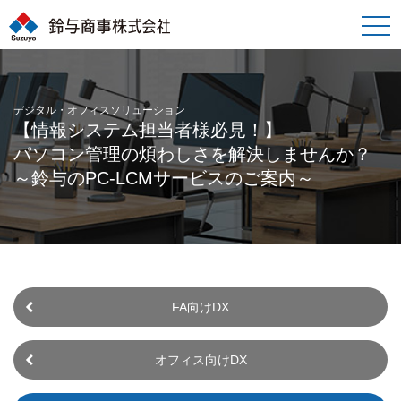
toggle
naviga
デジタル・オフィスソリューション
【情報システム担当者様必見！】
パソコン管理の煩わしさを解決しませんか？
～鈴与のPC-LCMサービスのご案内～
FA向けDX
オフィス向けDX