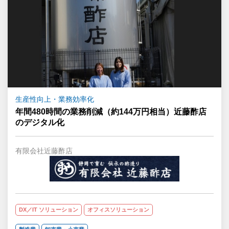
生産性向上・業務効率化
年間480時間の業務削減（約144万円相当）近藤酢店
のデジタル化
有限会社近藤酢店
DX／IT ソリューション
オフィスソリューション