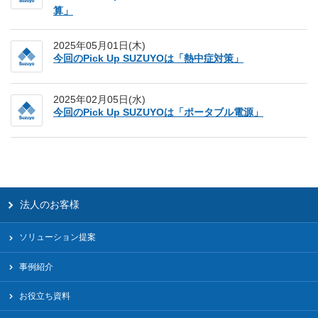
算」
2025年05月01日(木)
今回のPick Up SUZUYOは「熱中症対策」
2025年02月05日(水)
今回のPick Up SUZUYOは「ポータブル電源」
法人のお客様
ソリューション提案
事例紹介
お役立ち資料