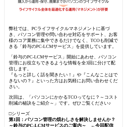
弊社では、PCライフサイクルマネジメントに基づ
き、パソコン管理や問い合わせ対応をサポート、
お客
様のコア業務に集中できるだけでなく、TCOも削減で
きる「鈴与のPC-LCMサービス」を提供しています。
「鈴与のPC-LCMサービス」開始にあわせ、パソコン
管理にお役立ちできるような情報を全3回に分けて配
信します。
『もっと詳しく話を聞きたい！』や『こんなことはで
きないの？』といった方は
お気軽にお問い合わせくだ
さい。
次回は、「パソコンにかかるTCOってなに？～コスト
削減の秘訣をご紹介～」です。ぜひご覧ください♪
□シリーズ
第1回：パソコン管理の煩わしさを解決しませんか？
～鈴与のPC-LCMサービスのご案内～ ←今回配信