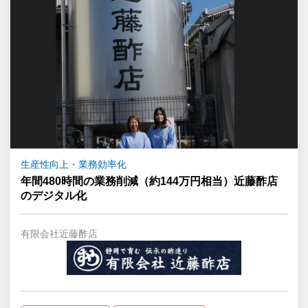
生産性向上・業務効率化
年間480時間の業務削減（約144万円相当）近藤酢店
のデジタル化
有限会社近藤酢店