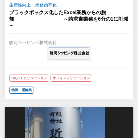
生産性向上・業務効率化
ブラックボックス化したExcel業務からの脱
却 ～請求書業務を6分の1に削減
～
駿河シッピング株式会社
DX／IT ソリューション
オフィスソリューション
物流・運輸業