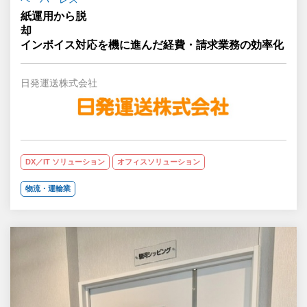
紙運用から脱
却
インボイス対応を機に進んだ経費・請求業務の効率化
日発運送株式会社
DX／IT ソリューション
オフィスソリューション
物流・運輸業