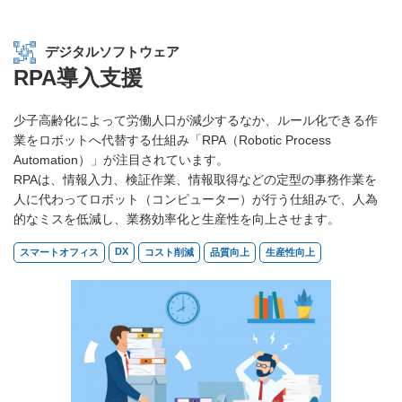
デジタルソフトウェア
RPA導入支援
少子高齢化によって労働人口が減少するなか、ルール化できる作
業をロボットへ代替する仕組み「RPA（Robotic Process
Automation）」が注目されています。
RPAは、情報入力、検証作業、情報取得などの定型の事務作業を
人に代わってロボット（コンピューター）が行う仕組みで、人為
的なミスを低減し、業務効率化と生産性を向上させます。
DX
スマートオフィス
コスト削減
品質向上
生産性向上